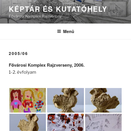
Tartalomhoz
KÉPTÁR ÉS KUTATÓHELY
Fővárosi Komplex Rajzvereny
Menü
2005/06
Fővárosi Komplex Rajzverseny, 2006.
1-2. évfolyam