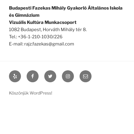
Budapesti Fazekas Mihály Gyakorló Általános Iskola
és Gimnázium
Vizuális Kultúra Munkacsoport
1082 Budapest, Horváth Mihály tér 8.
Tel.: +36-1-210-1030/226
E-mail: rajz.fazekas@gmail.com
Yelp
Facebook
Twitter
Instagram
Email
Köszönjük WordPress!