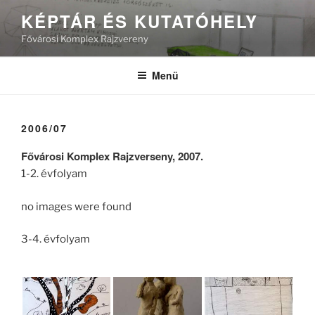
Tartalomhoz
KÉPTÁR ÉS KUTATÓHELY
Fővárosi Komplex Rajzvereny
Menü
2006/07
Fővárosi Komplex Rajzverseny, 2007.
1-2. évfolyam
no images were found
3-4. évfolyam