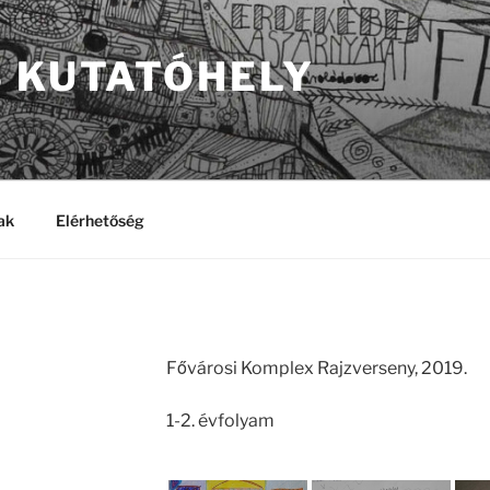
S KUTATÓHELY
ak
Elérhetőség
Fővárosi Komplex Rajzverseny, 2019.
1-2. évfolyam