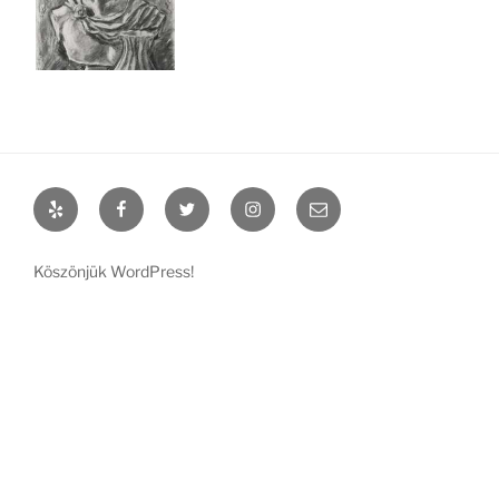
Yelp
Facebook
Twitter
Instagram
Email
Köszönjük WordPress!