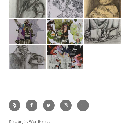
Yelp
Facebook
Twitter
Instagram
Email
Köszönjük WordPress!