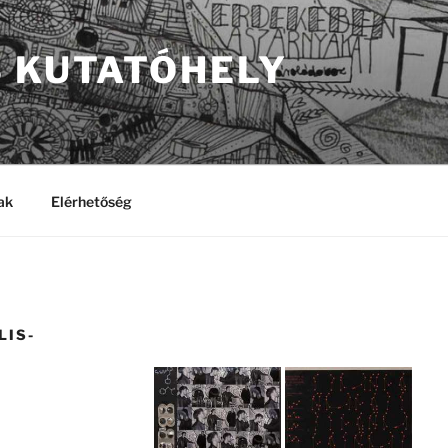
S KUTATÓHELY
ak
Elérhetőség
LIS-