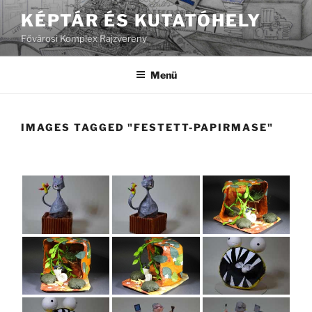
Tartalomhoz
KÉPTÁR ÉS KUTATÓHELY
Fővárosi Komplex Rajzvereny
Menü
IMAGES TAGGED "FESTETT-PAPIRMASE"