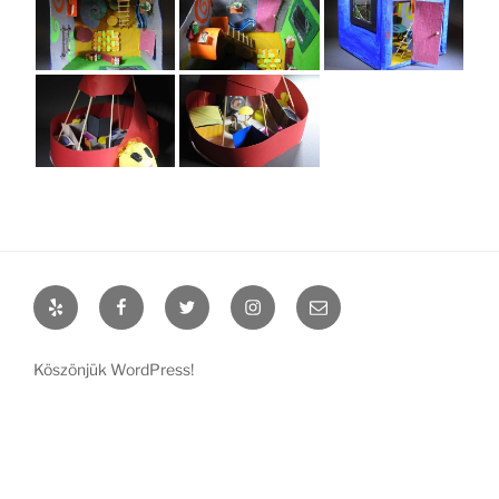
Yelp
Facebook
Twitter
Instagram
Email
Köszönjük WordPress!