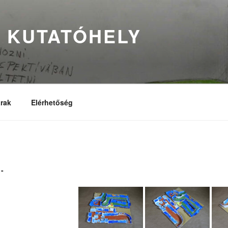
 KUTATÓHELY
rak
Elérhetőség
-