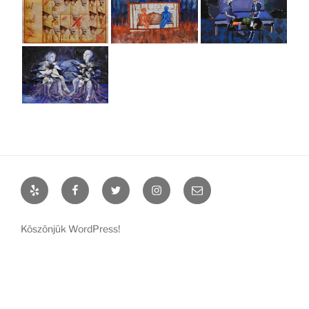
Yelp
Facebook
Twitter
Instagram
Email
Köszönjük WordPress!