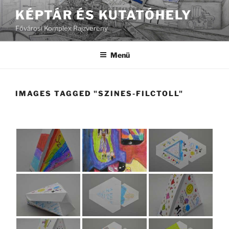
Tartalomhoz
KÉPTÁR ÉS KUTATÓHELY
Fővárosi Komplex Rajzvereny
Menü
IMAGES TAGGED "SZINES-FILCTOLL"